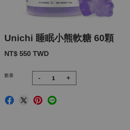
Unichi 睡眠小熊軟糖 60顆
NT$ 550 TWD
數量
-
+