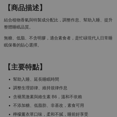
【商品描述】
結合植物香氣與特製成分配比，調整作息、幫助入睡、提升
整體睡眠品質。
無糖、低脂、不含明膠，適合素食者，是忙碌現代人日常睡
眠保養的貼心選擇。
【主要特點】
幫助入睡、延長睡眠時間
調整生理節律、維持規律作息
含褪黑激素與維生素 B6，溫和不依賴
不添加糖、低脂肪、非基改，素食可用
檸檬薰衣草口味，柔和不膩，睡前好享受