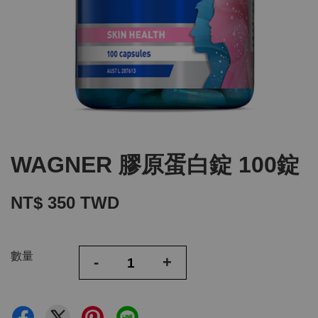
WAGNER 膠原蛋白錠 100錠
NT$ 350 TWD
數量
-
+