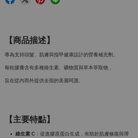
【商品描述】
專為支持頭髮、肌膚與指甲健康設計的營養補充劑。
每粒膠囊含有多種維生素、礦物質與草本萃取物，
旨在從內而外提供全面的美麗呵護。
【主要特點】
維生素 C
：促進膠原蛋白生成，有助於肌膚修復與彈