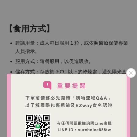
【食用方式】
建議用量：成人每日服用 1 粒，或依照醫療保健專業
人員指示。
服用方式：隨餐服用，以促進吸收。
儲存方式：存放於 30°C 以下的乾燥處，避免陽光直射
【注意事項】
本產品含有硒，成人每日從膳食補充劑攝取的硒不應
超過 150 微克。
請勿超過建議劑量。