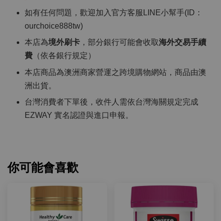
如有任何問題，歡迎加入官方客服LINE小幫手(ID：
ourchoice888tw)
本店為
境外刷卡
，部分銀行可能會收取
海外交易手續
費
（依各銀行規定）
本店商品為澳洲商家營運之跨境購物網站，商品由澳
洲出貨。
台灣消費者下單後，收件人需依台灣海關規定完成
EZWAY 實名認證與進口申報。
你可能會喜歡